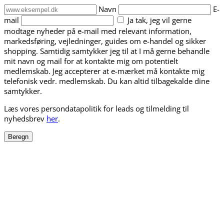
Navn
E-
mail
Ja tak, jeg vil gerne
modtage nyheder på e-mail med relevant information,
markedsføring, vejledninger, guides om e-handel og sikker
shopping. Samtidig samtykker jeg til at I må gerne behandle
mit navn og mail for at kontakte mig om potentielt
medlemskab. Jeg accepterer at e-mærket må kontakte mig
telefonisk vedr. medlemskab. Du kan altid tilbagekalde dine
samtykker.
Læs vores persondatapolitik for leads og tilmelding til
nyhedsbrev
her
.
Beregn